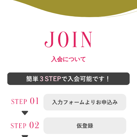
入会
について