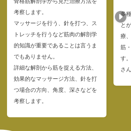
骨格筋解剖学から見た治療方法を
考察します。
多
マッサージを行う、針を打つ、ス
と
トレッチを行うなど筋肉の解剖学
療
的知識が重要であることは言うま
筋
でもありません。
す
詳細な解剖から筋を捉える方法、
さ
効果的なマッサージ方法、針を打
つ場合の方向、角度、深さなどを
考察します。