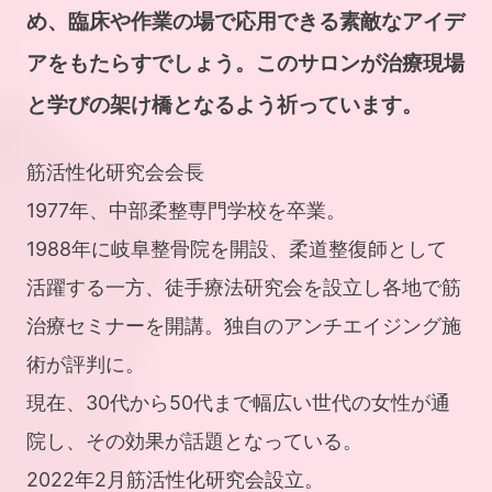
め、臨床や作業の場で応用できる素敵なアイデ
アをもたらすでしょう。このサロンが治療現場
と学びの架け橋となるよう祈っています。
筋活性化研究会会長
1977年、中部柔整専門学校を卒業。
1988年に岐阜整骨院を開設、柔道整復師として
活躍する一方、徒手療法研究会を設立し各地で筋
治療セミナーを開講。独自のアンチエイジング施
術が評判に。
現在、30代から50代まで幅広い世代の女性が通
院し、その効果が話題となっている。
2022年2月筋活性化研究会設立。