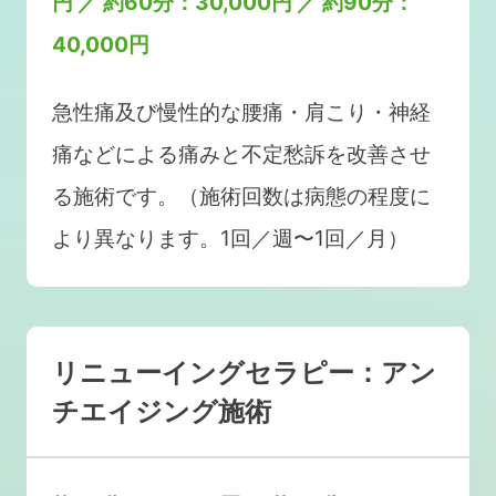
円 ／ 約60分：30,000円 ／ 約90分：
40,000円
急性痛及び慢性的な腰痛・肩こり・神経
痛などによる痛みと不定愁訴を改善させ
る施術です。（施術回数は病態の程度に
より異なります。1回／週〜1回／月）
リニューイングセラピー：アン
チエイジング施術