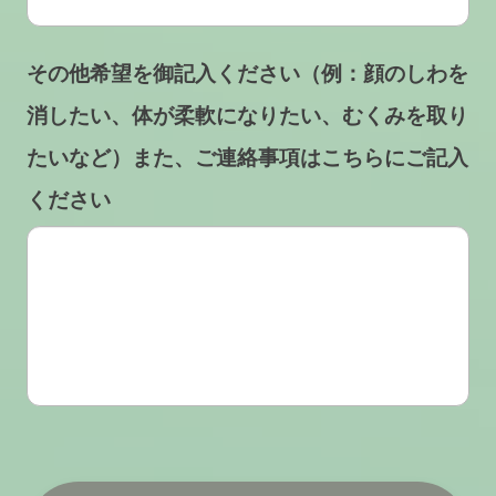
その他希望を御記入ください（例：顔のしわを
消したい、体が柔軟になりたい、むくみを取り
たいなど）また、ご連絡事項はこちらにご記入
ください