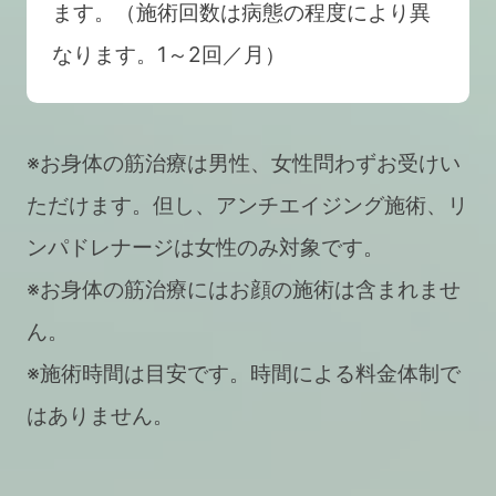
ます。（施術回数は病態の程度により異
なります。1～2回／月）
※お身体の筋治療は男性、女性問わずお受けい
ただけます。但し、アンチエイジング施術、リ
ンパドレナージは女性のみ対象です。
※お身体の筋治療にはお顔の施術は含まれませ
ん。
※施術時間は目安です。時間による料金体制で
はありません。