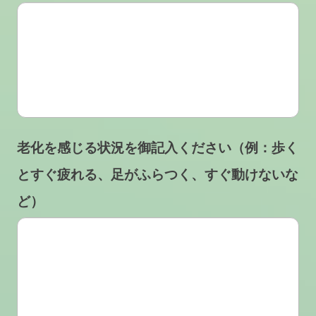
老化を感じる状況を御記入ください（例：歩く
とすぐ疲れる、足がふらつく、すぐ動けないな
ど）