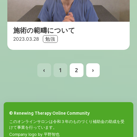
施術の範疇について
2023.03.28
勉強
‹
1
2
›
© Renewing Therapy Online Community
このオンラインサロンは令和３年のものづくり補助金の助成を受
けて事業を行っています。
Company logo by 平野智也