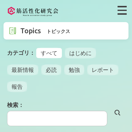
Topics
トピックス
すべて
はじめに
最新情報
必読
勉強
レポート
報告