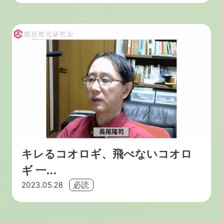
キレるコオロギ、飛べないコオロ
ギ 一...
2023.05.28
必読