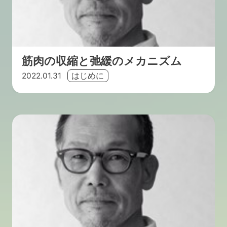
筋肉の収縮と弛緩のメカニズム
2022.01.31
はじめに