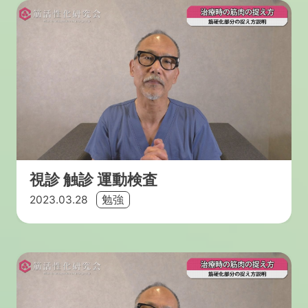
視診 触診 運動検査
2023.03.28
勉強