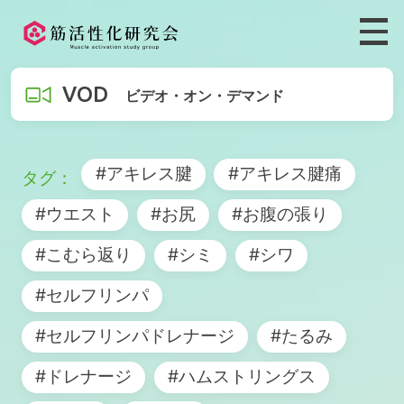
VOD
ビデオ・オン・デマンド
#アキレス腱
#アキレス腱痛
#ウエスト
#お尻
#お腹の張り
#こむら返り
#シミ
#シワ
#セルフリンパ
#セルフリンパドレナージ
#たるみ
#ドレナージ
#ハムストリングス