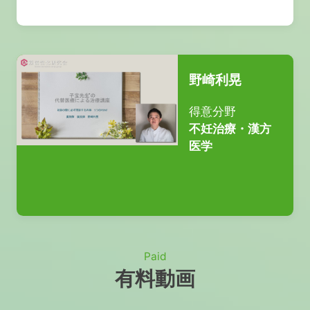
野崎利晃
得意分野
不妊治療・漢方
医学
Paid
有料動画