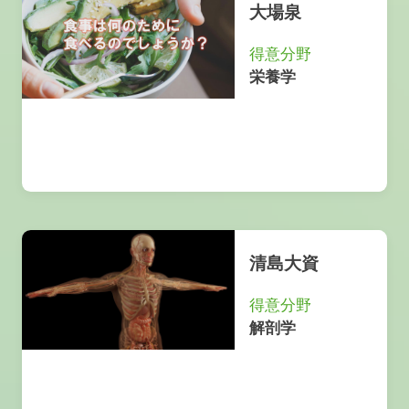
大場泉
得意分野
栄養学
清島大資
得意分野
解剖学