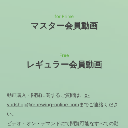
for Prime
マスター会員動画
Free
レギュラー会員動画
動画購入・閲覧に関するご質問は、
q-
vodshop@renewing-online.com
までご連絡くださ
い。
ビデオ・オン・デマンドにて閲覧可能なすべての動