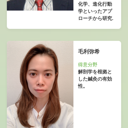
化学、進化行動
学といったアプ
ローチから研究.
毛利弥希
得意分野
解剖学を根拠と
した鍼灸の有効
性。