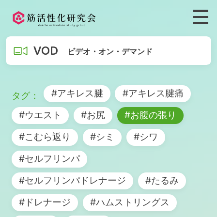
VOD
ビデオ・オン・デマンド
#アキレス腱
#アキレス腱痛
#ウエスト
#お尻
#お腹の張り
#こむら返り
#シミ
#シワ
#セルフリンパ
#セルフリンパドレナージ
#たるみ
#ドレナージ
#ハムストリングス