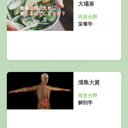
大場泉
得意分野
栄養学
清島大資
得意分野
解剖学