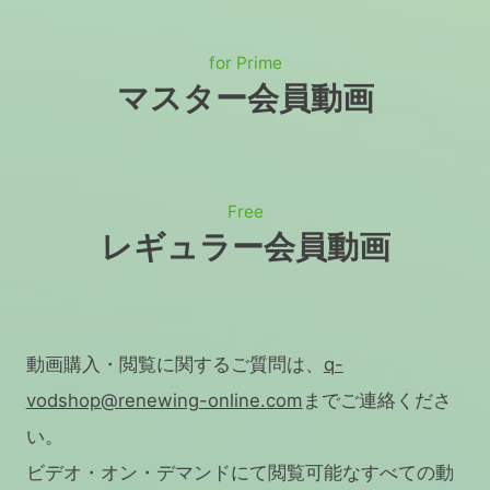
for Prime
マスター会員動画
Free
レギュラー会員動画
動画購入・閲覧に関するご質問は、
q-
vodshop@renewing-online.com
までご連絡くださ
い。
ビデオ・オン・デマンドにて閲覧可能なすべての動