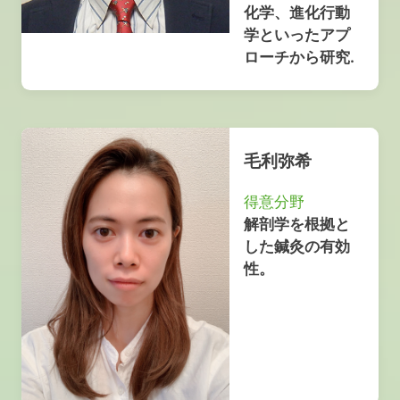
化学、進化行動
学といったアプ
ローチから研究.
毛利弥希
得意分野
解剖学を根拠と
した鍼灸の有効
性。