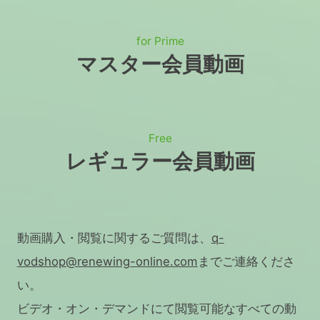
for Prime
マスター会員動画
Free
レギュラー会員動画
動画購入・閲覧に関するご質問は、
q-
vodshop@renewing-online.com
までご連絡くださ
い。
ビデオ・オン・デマンドにて閲覧可能なすべての動