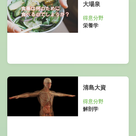
大場泉
得意分野
栄養学
清島大資
得意分野
解剖学