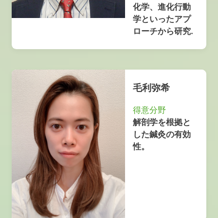
化学、進化行動
学といったアプ
ローチから研究.
毛利弥希
得意分野
解剖学を根拠と
した鍼灸の有効
性。