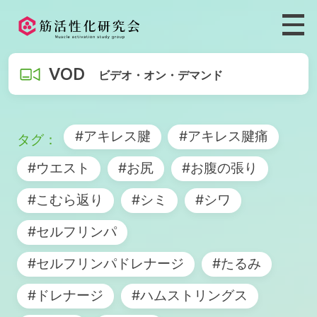
VOD
ビデオ・オン・デマンド
#アキレス腱
#アキレス腱痛
#ウエスト
#お尻
#お腹の張り
#こむら返り
#シミ
#シワ
#セルフリンパ
#セルフリンパドレナージ
#たるみ
#ドレナージ
#ハムストリングス