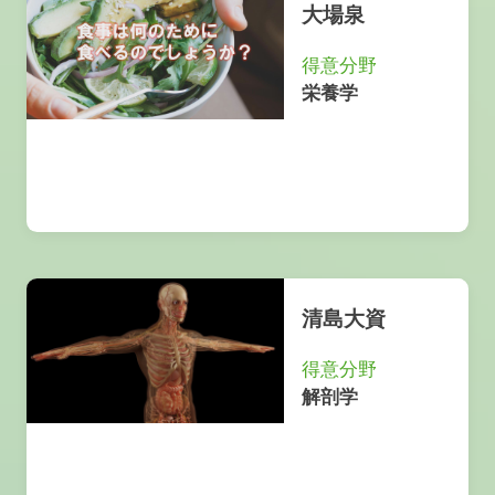
大場泉
得意分野
栄養学
清島大資
得意分野
解剖学