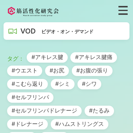
VOD
ビデオ・オン・デマンド
#アキレス腱
#アキレス腱痛
#ウエスト
#お尻
#お腹の張り
#こむら返り
#シミ
#シワ
#セルフリンパ
#セルフリンパドレナージ
#たるみ
#ドレナージ
#ハムストリングス