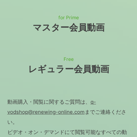
for Prime
マスター会員動画
Free
レギュラー会員動画
動画購入・閲覧に関するご質問は、
q-
vodshop@renewing-online.com
までご連絡くださ
い。
ビデオ・オン・デマンドにて閲覧可能なすべての動