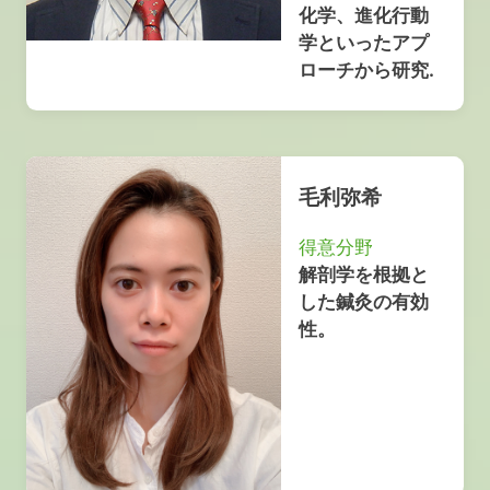
化学、進化行動
学といったアプ
ローチから研究.
毛利弥希
得意分野
解剖学を根拠と
した鍼灸の有効
性。