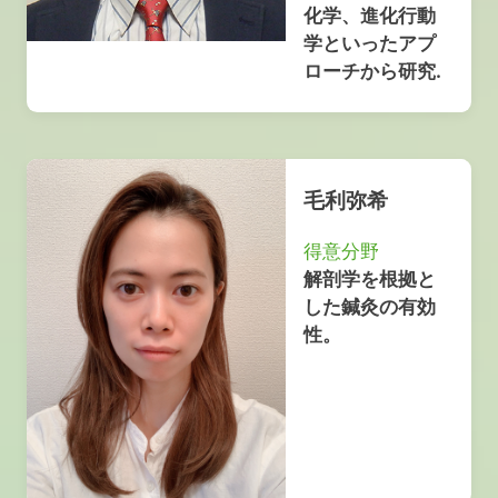
化学、進化行動
学といったアプ
ローチから研究.
毛利弥希
得意分野
解剖学を根拠と
した鍼灸の有効
性。