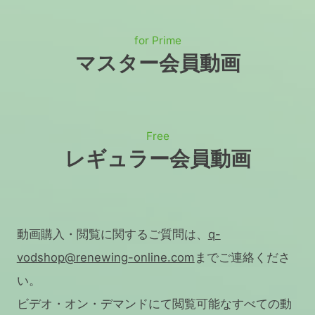
for Prime
マスター会員動画
Free
レギュラー会員動画
動画購入・閲覧に関するご質問は、
q-
vodshop@renewing-online.com
までご連絡くださ
い。
ビデオ・オン・デマンドにて閲覧可能なすべての動