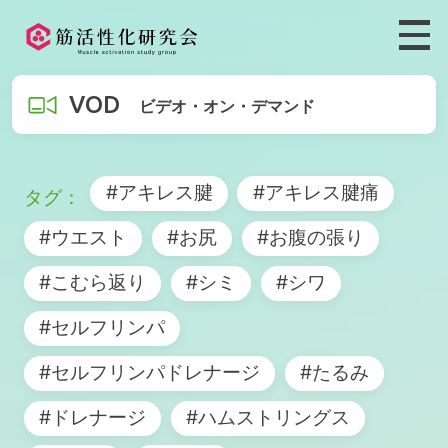
VOD
ビデオ・オン・デマンド
#アキレス腱
#アキレス腱痛
#ウエスト
#お尻
#お腹の張り
#こむら返り
#シミ
#シワ
#セルフリンパ
#セルフリンパドレナージ
#たるみ
#ドレナージ
#ハムストリングス