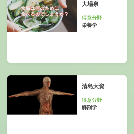
大場泉
得意分野
栄養学
清島大資
得意分野
解剖学