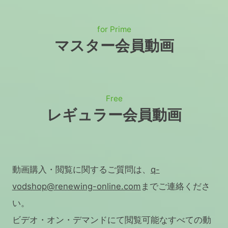
for Prime
マスター会員動画
Free
レギュラー会員動画
動画購入・閲覧に関するご質問は、
q-
vodshop@renewing-online.com
までご連絡くださ
い。
ビデオ・オン・デマンドにて閲覧可能なすべての動