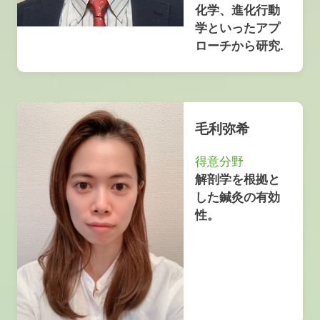
化学、進化行動
学といったアプ
ローチから研究.
毛利弥希
得意分野
解剖学を根拠と
した鍼灸の有効
性。