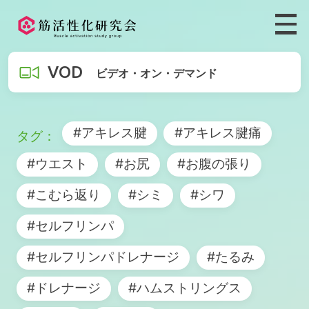
VOD
ビデオ・オン・デマンド
#アキレス腱
#アキレス腱痛
#ウエスト
#お尻
#お腹の張り
#こむら返り
#シミ
#シワ
#セルフリンパ
#セルフリンパドレナージ
#たるみ
#ドレナージ
#ハムストリングス