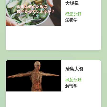
大場泉
得意分野
栄養学
清島大資
得意分野
解剖学