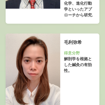
化学、進化行動
学といったアプ
ローチから研究.
毛利弥希
得意分野
解剖学を根拠と
した鍼灸の有効
性。