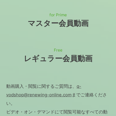
for Prime
マスター会員動画
Free
レギュラー会員動画
動画購入・閲覧に関するご質問は、
q-
vodshop@renewing-online.com
までご連絡くださ
い。
ビデオ・オン・デマンドにて閲覧可能なすべての動