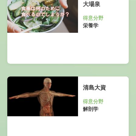
大場泉
得意分野
栄養学
清島大資
得意分野
解剖学