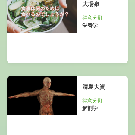
大場泉
得意分野
栄養学
清島大資
得意分野
解剖学