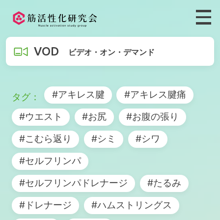
VOD
ビデオ・オン・デマンド
#アキレス腱
#アキレス腱痛
#ウエスト
#お尻
#お腹の張り
#こむら返り
#シミ
#シワ
#セルフリンパ
#セルフリンパドレナージ
#たるみ
#ドレナージ
#ハムストリングス