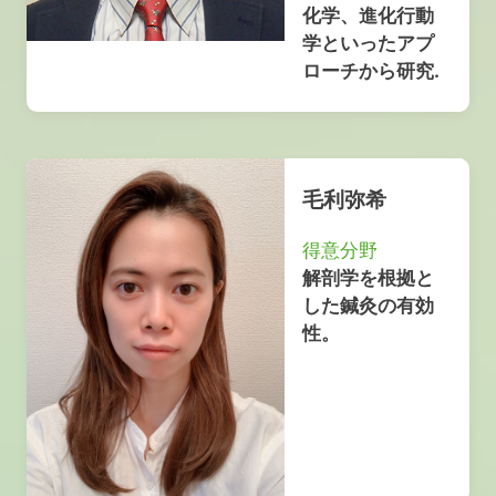
化学、進化行動
学といったアプ
ローチから研究.
毛利弥希
得意分野
解剖学を根拠と
した鍼灸の有効
性。