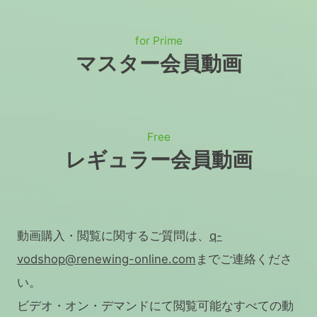
for Prime
マスター会員動画
Free
レギュラー会員動画
動画購入・閲覧に関するご質問は、
q-
vodshop@renewing-online.com
までご連絡くださ
い。
ビデオ・オン・デマンドにて閲覧可能なすべての動