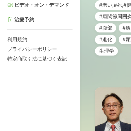
#老い,#死,#
ビデオ・オン・デマンド
#肩関節周囲
治療予約
#腹部
#
利用規約
#進化
#
プライバシーポリシー
生理学
特定商取引法に基づく表記