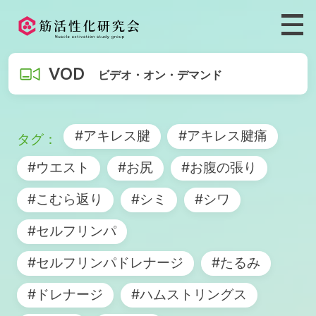
VOD
ビデオ・オン・デマンド
#アキレス腱
#アキレス腱痛
#ウエスト
#お尻
#お腹の張り
#こむら返り
#シミ
#シワ
#セルフリンパ
#セルフリンパドレナージ
#たるみ
#ドレナージ
#ハムストリングス