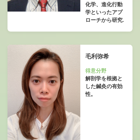
化学、進化行動
学といったアプ
ローチから研究.
毛利弥希
得意分野
解剖学を根拠と
した鍼灸の有効
性。