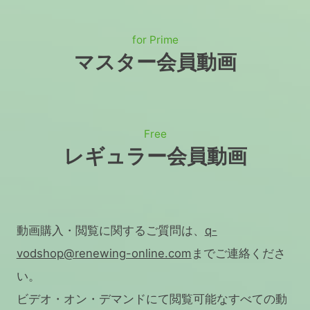
for Prime
マスター会員動画
Free
レギュラー会員動画
動画購入・閲覧に関するご質問は、
q-
vodshop@renewing-online.com
までご連絡くださ
い。
ビデオ・オン・デマンドにて閲覧可能なすべての動