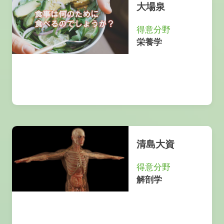
大場泉
得意分野
栄養学
清島大資
得意分野
解剖学