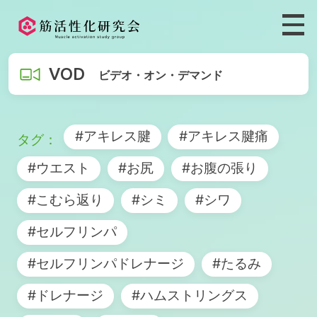
VOD
ビデオ・オン・デマンド
#アキレス腱
#アキレス腱痛
#ウエスト
#お尻
#お腹の張り
#こむら返り
#シミ
#シワ
#セルフリンパ
#セルフリンパドレナージ
#たるみ
#ドレナージ
#ハムストリングス