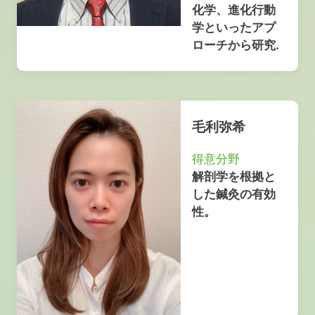
化学、進化行動
学といったアプ
ローチから研究.
毛利弥希
得意分野
解剖学を根拠と
した鍼灸の有効
性。