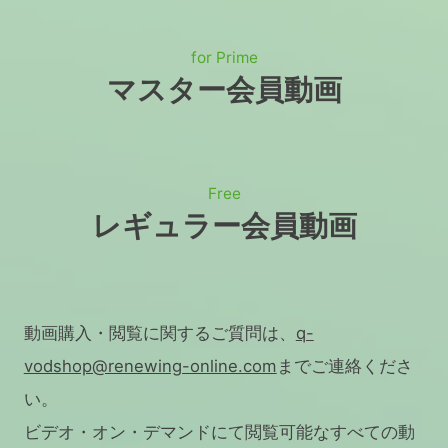
for Prime
マスター会員動画
Free
レギュラー会員動画
動画購入・閲覧に関するご質問は、
q-
vodshop@renewing-online.com
までご連絡くださ
い。
ビデオ・オン・デマンドにて閲覧可能なすべての動