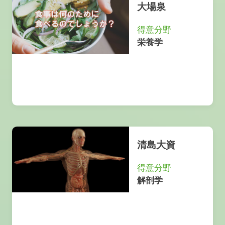
大場泉
得意分野
栄養学
清島大資
得意分野
解剖学