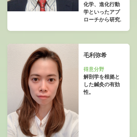
化学、進化行動
学といったアプ
ローチから研究.
毛利弥希
得意分野
解剖学を根拠と
した鍼灸の有効
性。