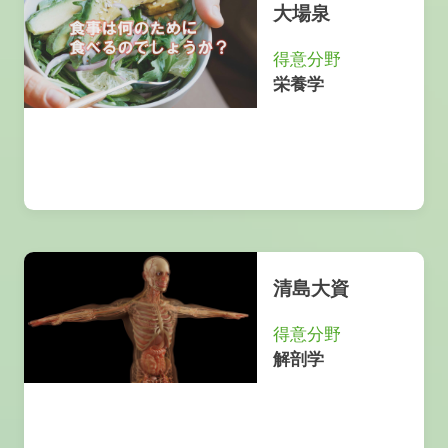
大場泉
得意分野
栄養学
清島大資
得意分野
解剖学