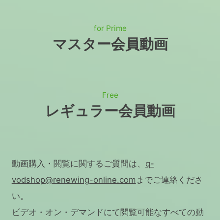
for Prime
マスター会員動画
Free
レギュラー会員動画
動画購入・閲覧に関するご質問は、
q-
vodshop@renewing-online.com
までご連絡くださ
い。
ビデオ・オン・デマンドにて閲覧可能なすべての動