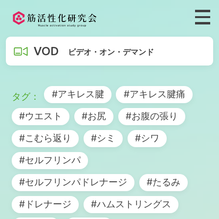
VOD
ビデオ・オン・デマンド
#アキレス腱
#アキレス腱痛
#ウエスト
#お尻
#お腹の張り
#こむら返り
#シミ
#シワ
#セルフリンパ
#セルフリンパドレナージ
#たるみ
#ドレナージ
#ハムストリングス