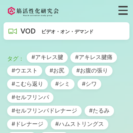
VOD
ビデオ・オン・デマンド
#アキレス腱
#アキレス腱痛
#ウエスト
#お尻
#お腹の張り
#こむら返り
#シミ
#シワ
#セルフリンパ
#セルフリンパドレナージ
#たるみ
#ドレナージ
#ハムストリングス