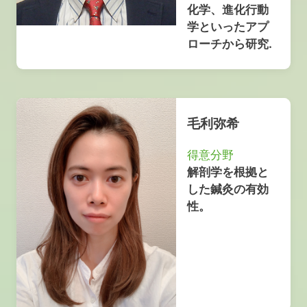
化学、進化行動
学といったアプ
ローチから研究.
毛利弥希
得意分野
解剖学を根拠と
した鍼灸の有効
性。