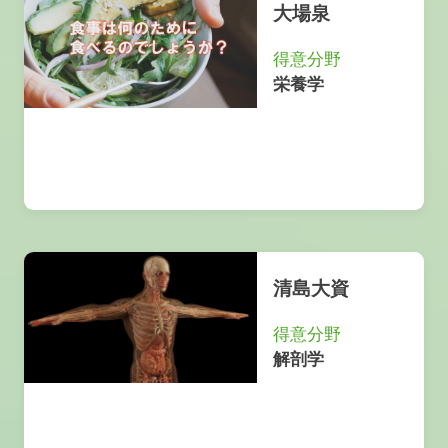
大場泉
得意分野
栄養学
清島大資
得意分野
解剖学