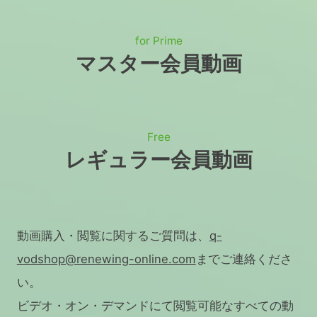
for Prime
マスター会員動画
Free
レギュラー会員動画
動画購入・閲覧に関するご質問は、
q-
vodshop@renewing-online.com
までご連絡くださ
い。
ビデオ・オン・デマンドにて閲覧可能なすべての動