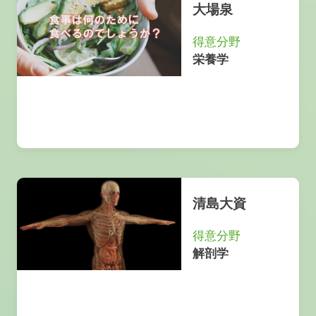
大場泉
得意分野
栄養学
清島大資
得意分野
解剖学