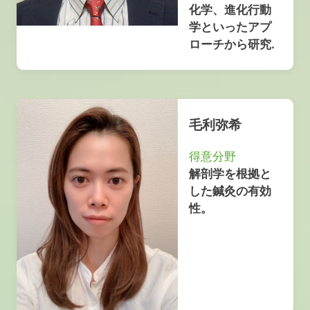
化学、進化行動
学といったアプ
ローチから研究.
毛利弥希
得意分野
解剖学を根拠と
した鍼灸の有効
性。