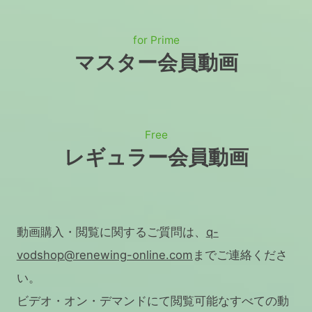
for Prime
マスター会員動画
Free
レギュラー会員動画
動画購入・閲覧に関するご質問は、
q-
vodshop@renewing-online.com
までご連絡くださ
い。
ビデオ・オン・デマンドにて閲覧可能なすべての動