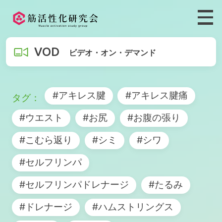
VOD
ビデオ・オン・デマンド
#アキレス腱
#アキレス腱痛
#ウエスト
#お尻
#お腹の張り
#こむら返り
#シミ
#シワ
#セルフリンパ
#セルフリンパドレナージ
#たるみ
#ドレナージ
#ハムストリングス