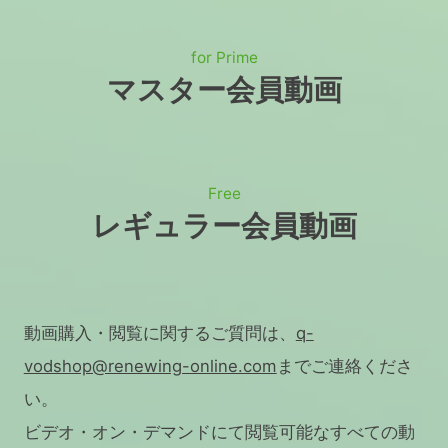
for Prime
マスター会員動画
Free
レギュラー会員動画
動画購入・閲覧に関するご質問は、
q-
vodshop@renewing-online.com
までご連絡くださ
い。
ビデオ・オン・デマンドにて閲覧可能なすべての動