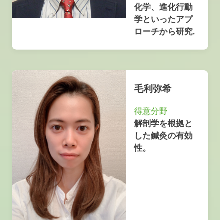
化学、進化行動
学といったアプ
ローチから研究.
毛利弥希
得意分野
解剖学を根拠と
した鍼灸の有効
性。