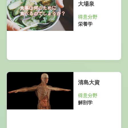
大場泉
得意分野
栄養学
清島大資
得意分野
解剖学