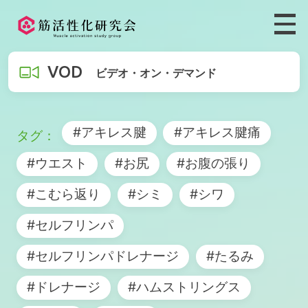
VOD
ビデオ・オン・デマンド
#アキレス腱
#アキレス腱痛
#ウエスト
#お尻
#お腹の張り
#こむら返り
#シミ
#シワ
#セルフリンパ
#セルフリンパドレナージ
#たるみ
#ドレナージ
#ハムストリングス